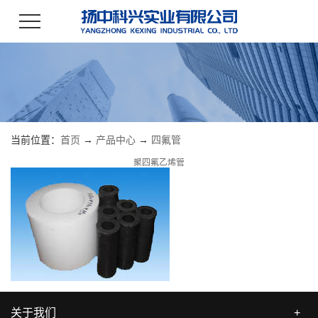
当前位置：
首页
→
产品中心
→
四氟管
聚四氟乙烯管
关于我们
+