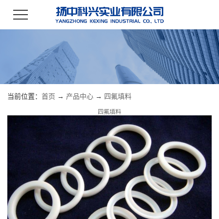
当前位置：
首页
→
产品中心
→
四氟填料
四氟填料