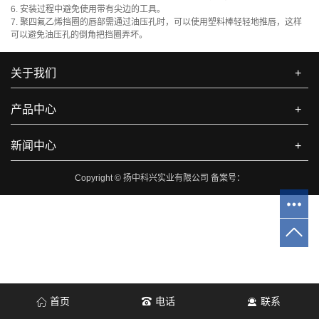
6. 安装过程中避免使用带有尖边的工具。
7. 聚四氟乙烯挡圈的唇部需通过油压孔时，可以使用塑料棒轻轻地推唇，这样
可以避免油压孔的倒角把挡圈弄坏。
关于我们
+
产品中心
+
新闻中心
+
Copyright © 扬中科兴实业有限公司 备案号：
首页
电话
联系