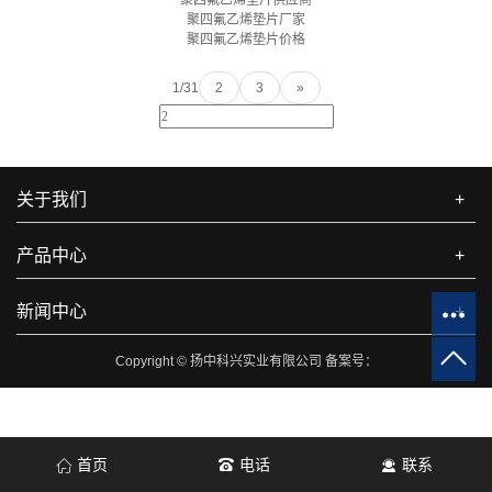
聚四氟乙烯垫片供应商
聚四氟乙烯垫片厂家
聚四氟乙烯垫片价格
1/3
1
2
3
»
关于我们
+
产品中心
+
新闻中心
+
Copyright © 扬中科兴实业有限公司 备案号：
首页
电话
联系