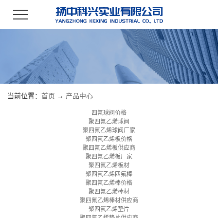
当前位置：
首页
→
产品中心
四氟球阀价格
聚四氟乙烯球阀
聚四氟乙烯球阀厂家
聚四氟乙烯板价格
聚四氟乙烯板供应商
聚四氟乙烯板厂家
聚四氟乙烯板材
聚四氟乙烯四氟棒
聚四氟乙烯棒价格
聚四氟乙烯棒材
聚四氟乙烯棒材供应商
聚四氟乙烯垫片