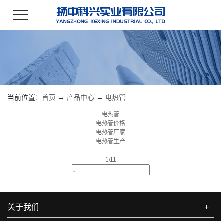
当前位置：
首页
→
产品中心
→
电热管
电热管
电热管价格
电热管厂家
电热管生产
1/1
1
关于我们
+